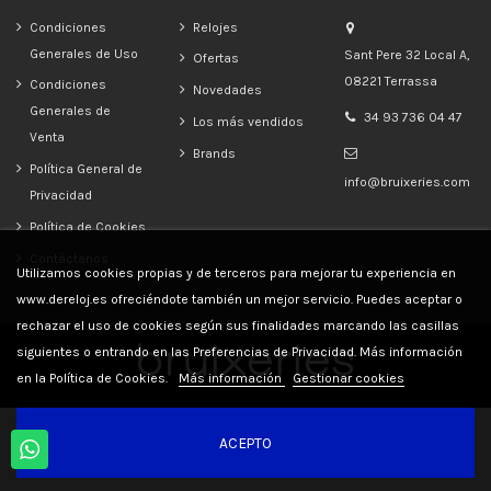
Condiciones
Relojes
Generales de Uso
Sant Pere 32 Local A,
Ofertas
08221 Terrassa
Condiciones
Novedades
Generales de
34 93 736 04 47
Los más vendidos
Venta
Brands
Política General de
info@bruixeries.com
Privacidad
Política de Cookies
Contáctanos
Utilizamos cookies propias y de terceros para mejorar tu experiencia en
www.dereloj.es ofreciéndote también un mejor servicio. Puedes aceptar o
rechazar el uso de cookies según sus finalidades marcando las casillas
siguientes o entrando en las Preferencias de Privacidad. Más información
en la Política de Cookies.
Más información
Gestionar cookies
ACEPTO