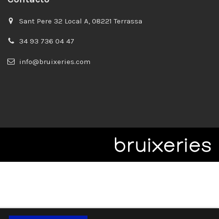
Sant Pere 32 Local A, 08221 Terrassa
34 93 736 04 47
info@bruixeries.com