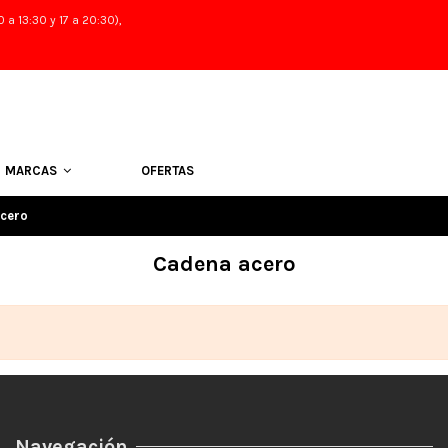
 a 13:30 y 17 a 20:30),
MARCAS
OFERTAS
cero
Cadena acero
Navegación