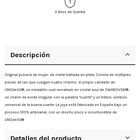
3 Años de Grantía
Descripción
Original pulsera de mujer, de metal bañada en plata. Consta de múltiples
piezas de las que cuelgan cuatro charms: el propio candado de
UNOde50®, un medallón oval rematado en cristal azul de SWAROVSKI® ,
un charm de borde irregular con la palabra "suerte" y un trébol, símbolo
universal de la buena suerte. La joya está fabricada en España bajo un
proceso 100% artesanal, con un diseño único e inconfundible de
UNOde50®
Detalles del producto